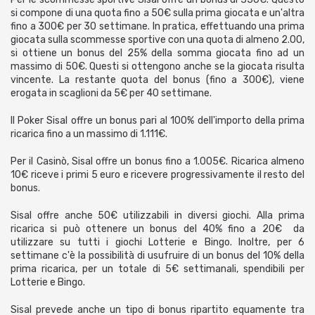
si compone di una quota fino a 50€ sulla prima giocata e un'altra
fino a 300€ per 30 settimane. In pratica, effettuando una prima
giocata sulla scommesse sportive con una quota di almeno 2.00,
si ottiene un bonus del 25% della somma giocata fino ad un
massimo di 50€. Questi si ottengono anche se la giocata risulta
vincente. La restante quota del bonus (fino a 300€), viene
erogata in scaglioni da 5€ per 40 settimane.
Il Poker Sisal offre un bonus pari al 100% dell'importo della prima
ricarica fino a un massimo di 1.111€.
Per il Casinò, Sisal offre un bonus fino a 1.005€. Ricarica almeno
10€ riceve i primi 5 euro e ricevere progressivamente il resto del
bonus.
Sisal offre anche 50€ utilizzabili in diversi giochi. Alla prima
ricarica si può ottenere un bonus del 40% fino a 20€ da
utilizzare su tutti i giochi Lotterie e Bingo. Inoltre, per 6
settimane c'è la possibilità di usufruire di un bonus del 10% della
prima ricarica, per un totale di 5€ settimanali, spendibili per
Lotterie e Bingo.
Sisal prevede anche un tipo di bonus ripartito equamente tra