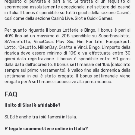
requisito di puntata è pari a 1x. Si tratta di un requisito di
scommessa assolutamente eccezionale, nel settore del casinò
in Italia. Il bonus è spendibile su tutti i giochi della sezione Casinò,
così come della sezione Casinò Live, Slot e Quick Games.
Per quanto riguarda il bonus Lotterie e Bingo, il bonus è pari al
40% fino ad un massimo di 20€ spendibile su SuperEnealotto,
SiVinceTutto, VinciCasa, Play Six, Win For Life, Eurojackpot,
Lotto, 10eLotto, MillionDay, Gratta e Vinci, Bingo. L'importo della
ricarica deve essere minimo di 10€ e va effettuata entro 30
giorni dalla registrazione. il bonus è spendibile entro 60 giorni
dalla data dell'accredito. Il bonus settimanale del 10% (calcolato
sempre sul primo versamento), è valido fino alla domenica della
settimana in cui è stato erogato. Il bonus settimanale viene
erogato per 6 settimane, successive alla prima ricarica.
FAQ
Il sito di Sisal è affidabile?
Sì. Ed è anche tra i più famosi in Italia.
E' legale scommettere online in Italia?