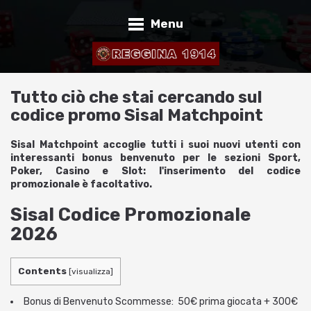
Menu
Tutto ciò che stai cercando sul
codice promo Sisal Matchpoint
Sisal Matchpoint accoglie tutti i suoi nuovi utenti con
interessanti bonus benvenuto per le sezioni Sport,
Poker, Casino e Slot: l'inserimento del codice
promozionale è facoltativo.
Sisal Codice Promozionale
2026
Contents
[
visualizza
]
Bonus di Benvenuto Scommesse: 50€ prima giocata + 300€