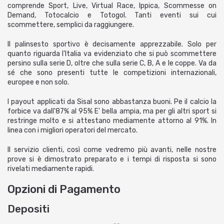
comprende Sport, Live, Virtual Race, Ippica, Scommesse on
Demand, Totocalcio e Totogol. Tanti eventi sui cui
scommettere, semplici da raggiungere.
Il palinsesto sportivo è decisamente apprezzabile. Solo per
quanto riguarda l'Italia va evidenziato che si può scommettere
persino sulla serie D, oltre che sulla serie C, B, A e le coppe. Va da
sé che sono presenti tutte le competizioni internazionali,
europee e non solo.
I payout applicati da Sisal sono abbastanza buoni. Pe il calcio la
forbice va dall'87% al 95% E' bella ampia, ma per gli altri sport si
restringe molto e si attestano mediamente attorno al 91%. In
linea con i migliori operatori del mercato.
Il servizio clienti, così come vedremo più avanti, nelle nostre
prove si è dimostrato preparato e i tempi di risposta si sono
rivelati mediamente rapidi.
Opzioni di Pagamento
Depositi