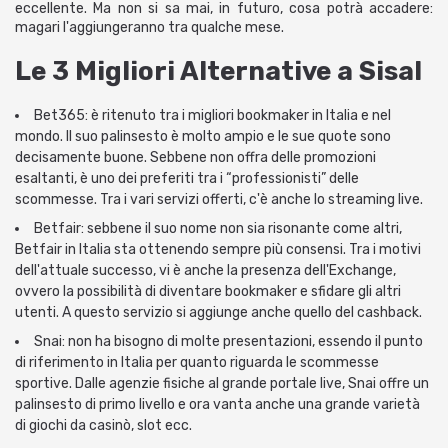
eccellente. Ma non si sa mai, in futuro, cosa potrà accadere:
magari l'aggiungeranno tra qualche mese.
Le 3 Migliori Alternative a Sisal
Bet365: è ritenuto tra i migliori bookmaker in Italia e nel
mondo. Il suo palinsesto è molto ampio e le sue quote sono
decisamente buone. Sebbene non offra delle promozioni
esaltanti, è uno dei preferiti tra i “professionisti” delle
scommesse. Tra i vari servizi offerti, c'è anche lo streaming live.
Betfair: sebbene il suo nome non sia risonante come altri,
Betfair in Italia sta ottenendo sempre più consensi. Tra i motivi
dell'attuale successo, vi è anche la presenza dell'Exchange,
ovvero la possibilità di diventare bookmaker e sfidare gli altri
utenti. A questo servizio si aggiunge anche quello del cashback.
Snai: non ha bisogno di molte presentazioni, essendo il punto
di riferimento in Italia per quanto riguarda le scommesse
sportive. Dalle agenzie fisiche al grande portale live, Snai offre un
palinsesto di primo livello e ora vanta anche una grande varietà
di giochi da casinò, slot ecc.