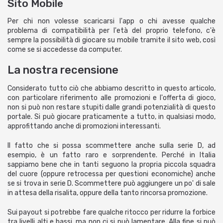
Sito Mobile
Per chi non volesse scaricarsi l'app o chi avesse qualche
problema di compatibilità per l'età del proprio telefono, c'è
sempre la possibilità di giocare su mobile tramite il sito web, così
come se si accedesse da computer.
La nostra recensione
Considerato tutto ciò che abbiamo descritto in questo articolo,
con particolare riferimento alle promozioni e l'offerta di gioco,
non si può non restare stupiti dalle grandi potenzialità di questo
portale. Si può giocare praticamente a tutto, in qualsiasi modo,
approfittando anche di promozioni interessanti.
Il fatto che si possa scommettere anche sulla serie D, ad
esempio, è un fatto raro e sorprendente. Perché in Italia
sappiamo bene che in tanti seguono la propria piccola squadra
del cuore (oppure retrocessa per questioni economiche) anche
se si trova in serie D. Scommettere può aggiungere un po' di sale
in attesa della risalita, oppure della tanto rincorsa promozione.
Sui payout si potrebbe fare qualche ritocco per ridurre la forbice
tra livelli alti e bassi, ma non ci si può lamentare. Alla fine si può