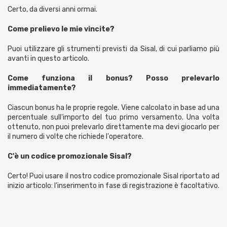
Certo, da diversi anni ormai.
Come prelievo le mie vincite?
Puoi utilizzare gli strumenti previsti da Sisal, di cui parliamo più
avanti in questo articolo.
Come funziona il bonus? Posso prelevarlo
immediatamente?
Ciascun bonus ha le proprie regole. Viene calcolato in base ad una
percentuale sull'importo del tuo primo versamento. Una volta
ottenuto, non puoi prelevarlo direttamente ma devi giocarlo per
il numero di volte che richiede l'operatore.
C'è un codice promozionale Sisal?
Certo! Puoi usare il nostro codice promozionale Sisal riportato ad
inizio articolo: l'inserimento in fase di registrazione è facoltativo.