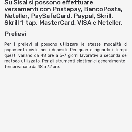
Su Sisal si possono effettuare
versamenti con Postepay, BancoPosta,
Neteller, PaySafeCard, Paypal, Skrill,
Skrill 1-tap, MasterCard, VISA e Neteller.
Prelievi
Per i prelievi si possono utilizzare le stesse modalità di
pagamento viste per i depositi. Per quanto riguarda i tempi,
questi variano da 48 ore a 5-7 giorni lavorativi a seconda del
metodo utilizzato. Per gli strumenti elettronici generalmente i
tempi variano da 48 a 72 ore.