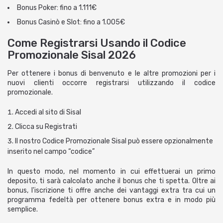
Bonus Poker: fino a 1.111€
Bonus Casinò e Slot: fino a 1.005€
Come Registrarsi Usando il Codice
Promozionale Sisal 2026
Per ottenere i bonus di benvenuto e le altre promozioni per i
nuovi clienti occorre registrarsi utilizzando il codice
promozionale.
Accedi al sito di Sisal
Clicca su Registrati
Il nostro Codice Promozionale Sisal può essere opzionalmente
inserito nel campo “codice”
In questo modo, nel momento in cui effettuerai un primo
deposito, ti sarà calcolato anche il bonus che ti spetta. Oltre ai
bonus, l'iscrizione ti offre anche dei vantaggi extra tra cui un
programma fedeltà per ottenere bonus extra e in modo più
semplice.