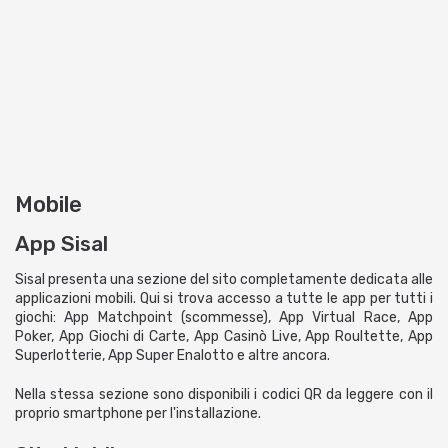
Mobile
App Sisal
Sisal presenta una sezione del sito completamente dedicata alle
applicazioni mobili. Qui si trova accesso a tutte le app per tutti i
giochi: App Matchpoint (scommesse), App Virtual Race, App
Poker, App Giochi di Carte, App Casinò Live, App Roultette, App
Superlotterie, App Super Enalotto e altre ancora.
Nella stessa sezione sono disponibili i codici QR da leggere con il
proprio smartphone per l'installazione.