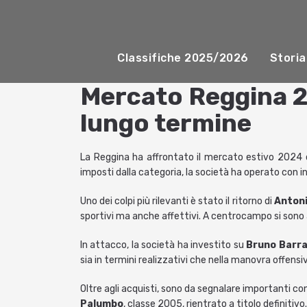
Classifiche 2025/2026
Storia
Mercato Reggina 20
lungo termine
La Reggina ha affrontato il mercato estivo 2024 co
imposti dalla categoria, la società ha operato con int
Uno dei colpi più rilevanti è stato il ritorno di
Anton
sportivi ma anche affettivi. A centrocampo si sono
In attacco, la società ha investito su
Bruno Barr
sia in termini realizzativi che nella manovra offensi
Oltre agli acquisti, sono da segnalare importanti co
Palumbo
, classe 2005, rientrato a titolo definitivo.