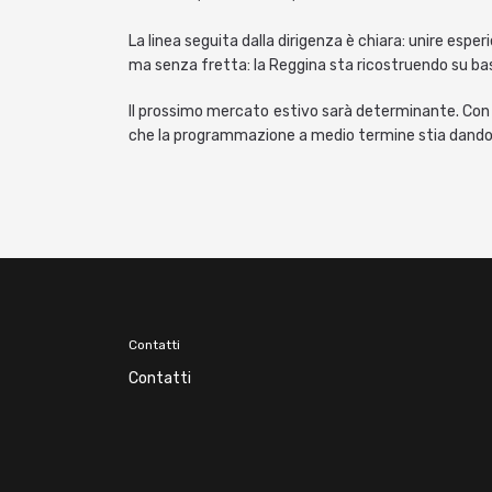
La linea seguita dalla dirigenza è chiara: unire es
ma senza fretta: la Reggina sta ricostruendo su ba
Il prossimo mercato estivo sarà determinante. Con l
che la programmazione a medio termine stia dando i
Contatti
Contatti