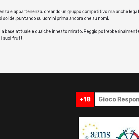
perienza e appartenenza, creando un gruppo competitivo ma anche legato 
si solide, puntando su uomini prima ancora che su nomi.
a base attuale e qualche innesto mirato, Reggio potrebbe finalmente r
 suoi frutti.
+18
Gioco Respon