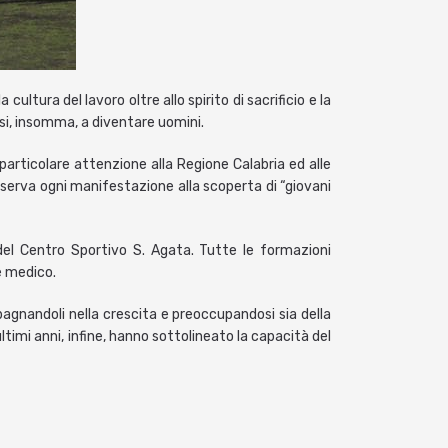
ultura del lavoro oltre allo spirito di sacrificio e la
rsi, insomma, a diventare uomini.
 particolare attenzione alla Regione Calabria ed alle
sserva ogni manifestazione alla scoperta di “giovani
del Centro Sportivo S. Agata. Tutte le formazioni
e medico.
agnandoli nella crescita e preoccupandosi sia della
ltimi anni, infine, hanno sottolineato la capacità del