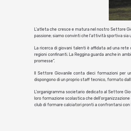
L'atleta che cresce e matura nel nostro Settore Giovan
passione; siamo convinti che l'attività sportiva sia 
La ricerca di giovani talenti è affidata ad una rete
regioni confinanti. La Reggina guarda anche in ambi
promesse”.
Il Settore Giovanile conta dieci formazioni per 
dispongono di un proprio staff tecnico, formato dal
L'organigramma societario dedicato al Settore Giov
loro formazione scolastica che dell'organizzazione di
club di formare calciatori pronti a confrontarsi con