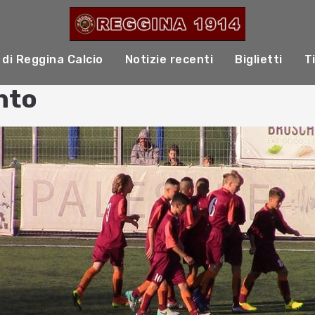
 di Reggina Calcio
Notizie recenti
Biglietti
T
nto