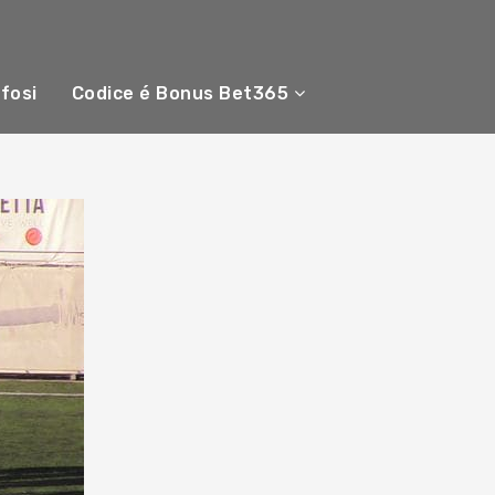
ifosi
Codice é Bonus Bet365